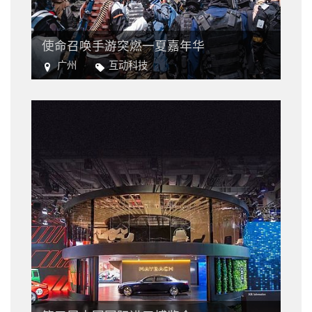
使命召唤手游突燃一夏嘉年华
广州
互动科技
电竞
电子游戏