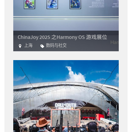
ChinaJoy 2025 之Harmony OS 游戏展位
上海
数码与社交
电子游戏