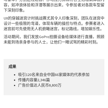
容，如冲浪体验和浮潜等展示出来，令参加者对各款车型留
下深刻印象。
UX的穿越迷宫计时挑战赛尤其令人印象深刻，团队在迷宫中
设计一些极限的弯道，体现车辆的操控与特点。参赛者进入
迷宫前可先使用无人机俯瞰迷宫，标记路线，增加娱乐性。
活动期间，我们发放GoPro拍摄设备给媒体进行直播，照顾
未能到场亲身参与的人士，让他们一睹试驾的精彩时刻。
成果
吸引120名来自全中国66家媒体的代表参加
传播内容量2,346篇
广告价值达人民币8,800万