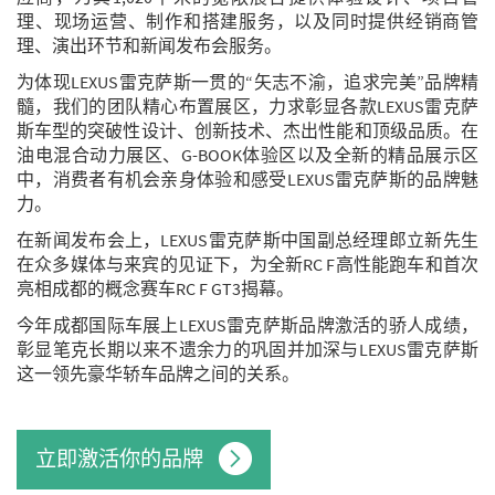
理、现场运营、制作和搭建服务，以及同时提供经销商管
理、演出环节和新闻发布会服务。
为体现LEXUS雷克萨斯一贯的“矢志不渝，追求完美”品牌精
髓，我们的团队精心布置展区，力求彰显各款LEXUS雷克萨
斯车型的突破性设计、创新技术、杰出性能和顶级品质。在
油电混合动力展区、G-BOOK体验区以及全新的精品展示区
中，消费者有机会亲身体验和感受LEXUS雷克萨斯的品牌魅
力。
在新闻发布会上，LEXUS雷克萨斯中国副总经理郎立新先生
在众多媒体与来宾的见证下，为全新RC F高性能跑车和首次
亮相成都的概念赛车RC F GT3揭幕。
今年成都国际车展上LEXUS雷克萨斯品牌激活的骄人成绩，
彰显笔克长期以来不遗余力的巩固并加深与LEXUS雷克萨斯
这一领先豪华轿车品牌之间的关系。
立即激活你的品牌