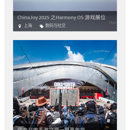
ChinaJoy 2025 之Harmony OS 游戏展位
上海
数码与社交
电子游戏
使命召唤手游突燃一夏嘉年华