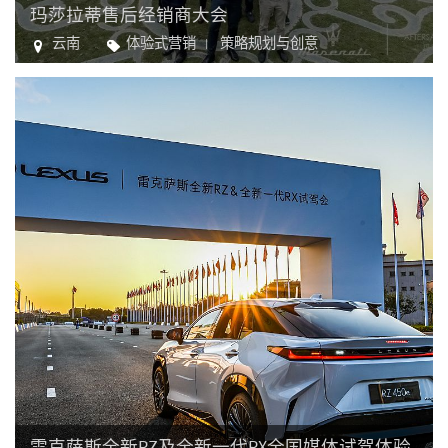
玛莎拉蒂售后经销商大会
云南
体验式营销
策略规划与创意
汽车
雷克萨斯全新RZ及全新一代RX全国媒体试驾体验