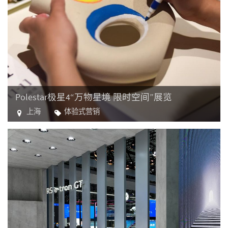
Polestar极星4“万物星境 限时空间”展览
上海
体验式营销
汽车