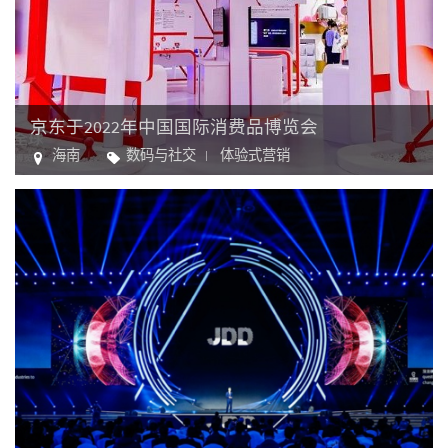
京东于2022年中国国际消费品博览会
海南
数码与社交
体验式营销
零售