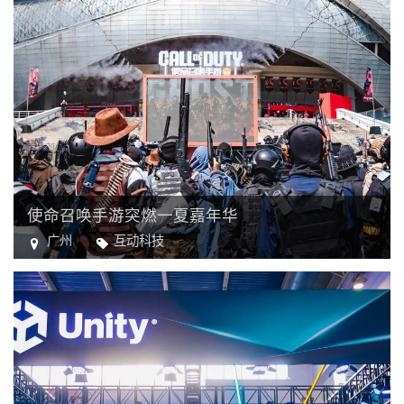
使命召唤手游突燃一夏嘉年华
广州
互动科技
电竞
电子游戏