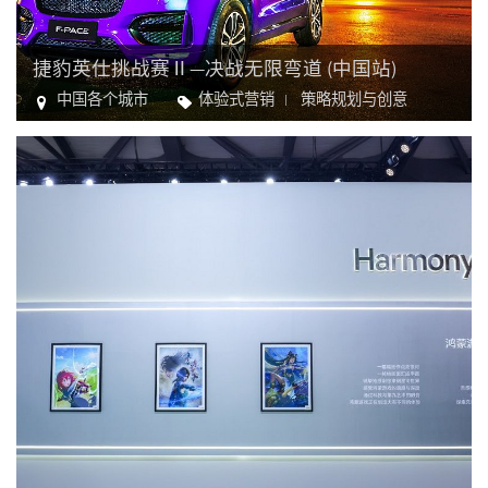
捷豹英仕挑战赛Ⅱ—决战无限弯道 (中国站)
中国各个城市
体验式营销
策略规划与创意
汽车