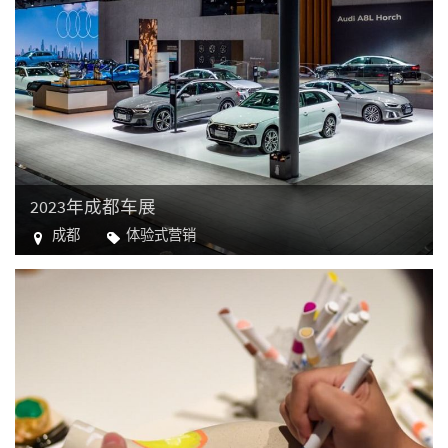
2023年成都车展
成都
体验式营销
汽车